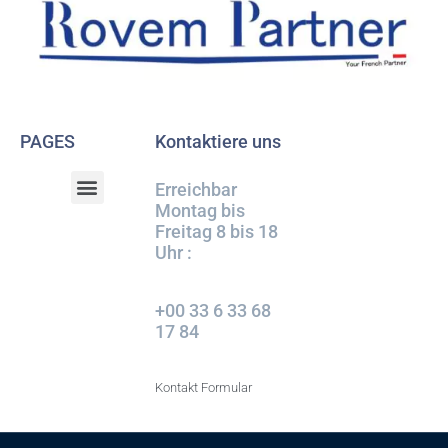
PAGES
Kontaktiere uns
Erreichbar
Montag bis
Freitag 8 bis 18
Uhr :
+00 33 6 33 68
17 84
Kontakt Formular