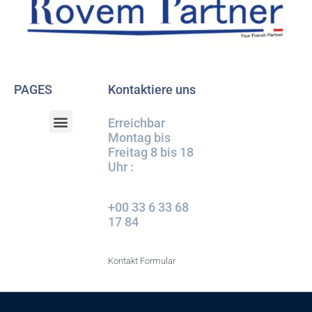
PAGES
Kontaktiere uns
Erreichbar
Montag bis
Freitag 8 bis 18
Uhr :
+00 33 6 33 68
17 84
Kontakt Formular