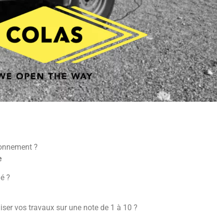
tionnement ?
e
é ?
liser vos travaux sur une note de 1 à 10 ?