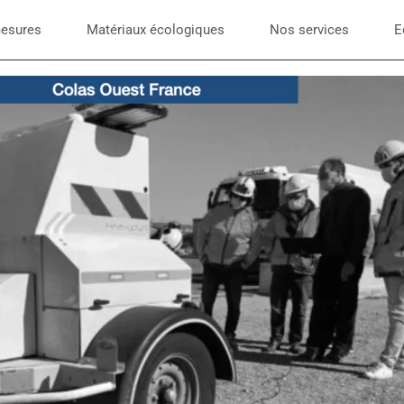
mesures
Matériaux écologiques
Nos services
E