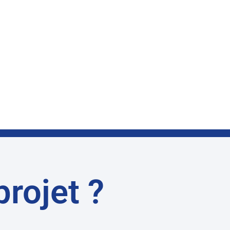
projet ?