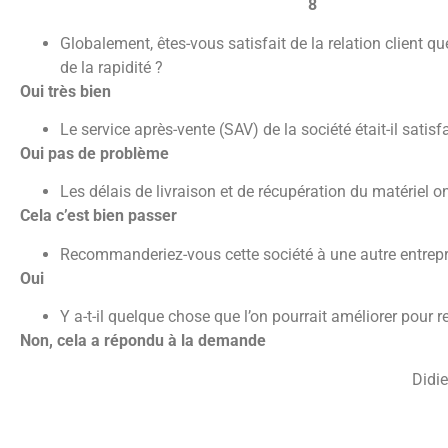
8
Globalement, êtes-vous satisfait de la relation client qu
de la rapidité ?
Oui très bien
Le service après-vente (SAV) de la société était-il satisf
Oui pas de problème
Les délais de livraison et de récupération du matériel ont
Cela c’est bien passer
Recommanderiez-vous cette société à une autre entrepr
Oui
Y a-t-il quelque chose que l’on pourrait améliorer pour 
Non, cela a répondu à la demande
Didier BLESSING – Responsable 