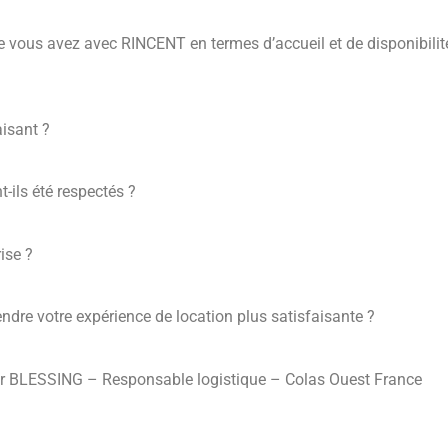
e vous avez avec RINCENT en termes d’accueil et de disponibilité l
aisant ?
-ils été respectés ?
ise ?
rendre votre expérience de location plus satisfaisante ?
logistique – Colas Ouest France