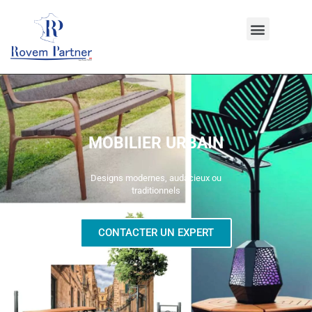
MOBILIER URBAIN
Designs modernes, audacieux ou
traditionnels
CONTACTER UN EXPERT