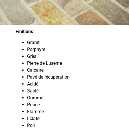
Finitions
:
Granit
Porphyre
Grès
Pierre de Luserne
Calcaire
Pavé de récupération
Acidé
Sablé
Gommé
Poncé
Flammé
Éclaté
Poli