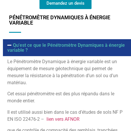
Demandez un devis
PÉNÉTROMÈTRE DYNAMIQUES À ÉNERGIE
VARIABLE
Qu'est ce que le Pénétromètre Dynamiques à énergie
variable ?
Le Pénétromètre Dynamique à énergie variable est un
équipement de mesure géotechnique qui permet de
mesurer la résistance à la pénétration d’un sol ou d’un
matériau.
Cet essai pénétromètre est des plus répandu dans le
monde entier.
Il est utilisé aussi bien dans le cas d’études de sols NF P
EN ISO 22476-2 –
lien vers AFNOR
que de contrôle de compacité des remblais, tranchées,