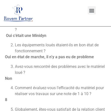
22 juin 2023
Avez-vous été satisfait de la qualité du matériel loué
?
Oui c’était une Minidyn
Les équipements loués étaient-ils en bon état de
fonctionnement ?
Oui en état de marche, il n’y a pas eu de problème
Avez-vous rencontré des problèmes avec le matériel
loué ?
Non
Comment évaluez-vous l’efficacité du matériel pour
réaliser vos travaux sur une note de 1 à 10 ?
8
Globalement, êtes-vous satisfait de la relation client