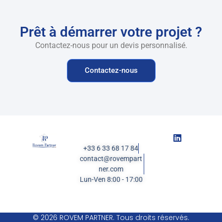
Prêt à démarrer votre projet ?
Contactez-nous pour un devis personnalisé.
Contactez-nous
+33 6 33 68 17 84
contact@rovempart
ner.com
Lun-Ven 8:00 - 17:00
© 2026 ROVEM PARTNER. Tous droits réservés.